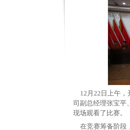
12
月
22
日上午，
司副总经理张宝平
现场观看了比赛。
在竞赛筹备阶段