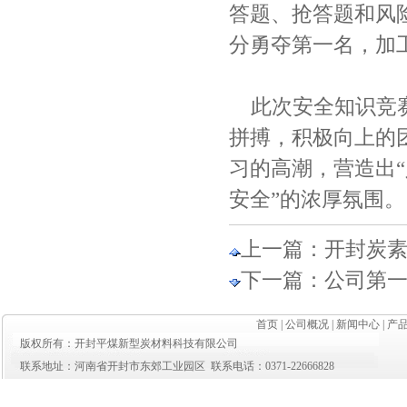
答题、抢答题和风
分勇夺第一名，加
此次安全知识竞
拼搏，积极向上的
习的高潮，营造出
安全”的浓厚氛围。
上一篇：
开封炭
下一篇：
公司第
首页
|
公司概况
|
新闻中心
|
产
版权所有：开封平煤新型炭材料科技有限公司
联系地址：河南省开封市东郊工业园区 联系电话：0371-22666828