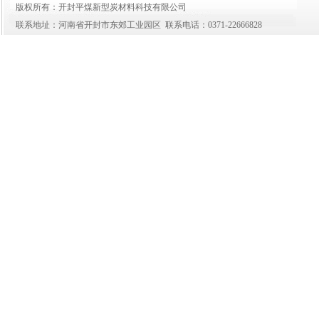
版权所有：开封平煤新型炭材料科技有限公司
联系地址：河南省开封市东郊工业园区 联系电话：0371-22666828