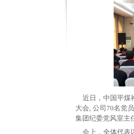
近日，中国平煤神
大会
,
公司
70
名党
集团纪委党风室主
会上，全体代表