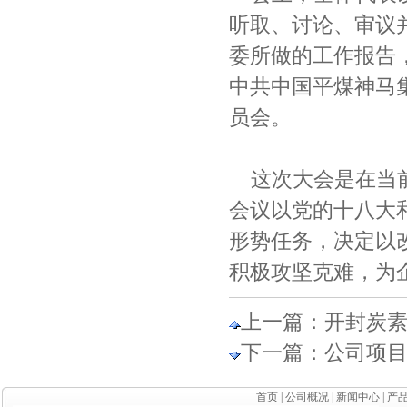
听取、讨论、审议
委所做的工作报告
中共中国平煤神马
员会。
这次大会是在当
会议以党的十八大
形势任务，决定以
积极攻坚克难，为
上一篇：
开封炭素
下一篇：
公司项
首页
|
公司概况
|
新闻中心
|
产