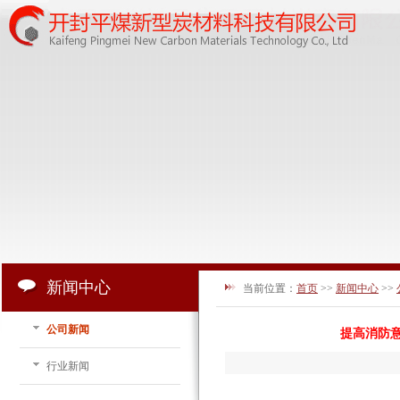
新闻中心
当前位置：
首页
>>
新闻中心
>>
公司新闻
提高消防意
行业新闻