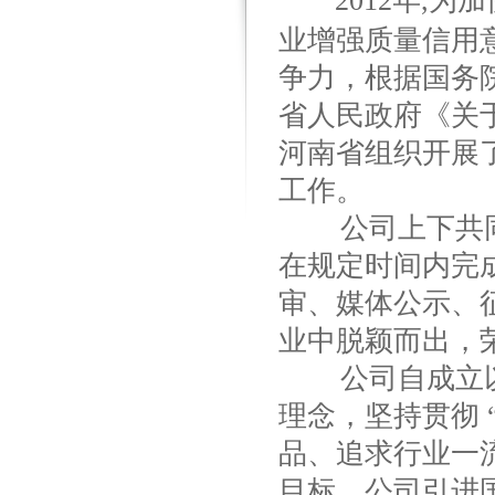
2012年,为
业增强质量信用
争力，根据国务院
省人民政府《关
河南省组织开展了
工作。
公司上下共同
在规定时间内完
审、媒体公示、
业中脱颖而出，荣
公司自成立以来
理念，坚持贯彻
品、追求行业一流
目标。公司引进