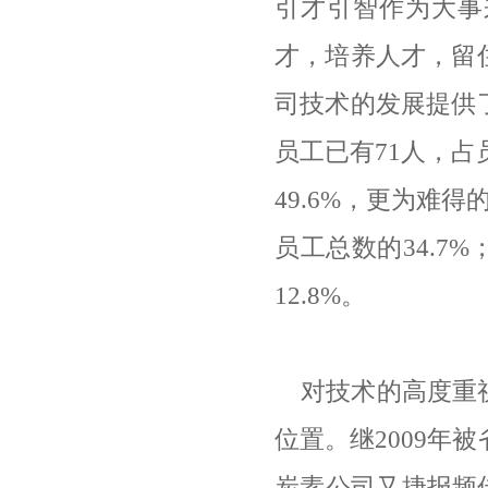
引才引智作为大事
才，培养人才，留
司技术的发展提供
员工已有
71
人，占
49.6%
，更为难得
员工总数的
34.7%
12.8%
。
对技术的高度重
位置。继
2009
年被
炭素公司又捷报频