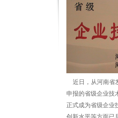
近日，从河南省
申报的省级企业技
正式成为省级企业
创新水平等方面已